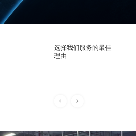
选择我们服务的最佳
理由
某个系统集成商
务在过去(年里每年增长
"我的LED显示屏广告业务在过去(年里每年增长
ED 显示屏让我毫无头疼地赚
264%。 您的高品质 LED 显示屏让我毫无头疼地赚
格使我更容易构建更多的广告
钱。 另外，您合理的价格使我更容易构建更多的广告
帝，我们正在共同努力。
LED 显示屏。感谢上帝，我们正在共同努力。