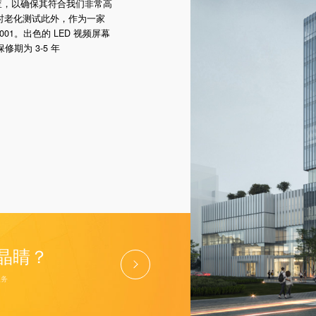
查，以确保其符合我们非常高
小时老化测试此外，作为一家
001。出色的 LED 视频屏幕
保修期为 3-5 年
晶睛？
服务