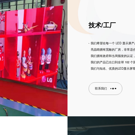
技术/工厂
我们希望在每一个 LED 显示
亮晶睛拥有宽敞的厂房，非常适合
我们拥有政府和当局颁发的认证
我们的产品已出口到全球 102 
我们与知名、优质的LED显示屏
联系我们