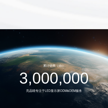
累计销售（台）
3,000,000
亮晶睛专注于LED显示屏ODM&OEM服务