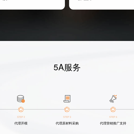
5A服务
STEP 2
STEP 3
STEP 4
代理开模
代理原材料采购
代理营销推广支持