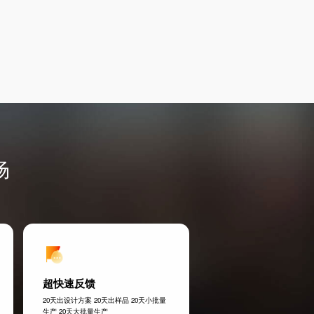
场
超快速反馈
20天出设计方案 20天出样品 20天小批量
生产 20天大批量生产