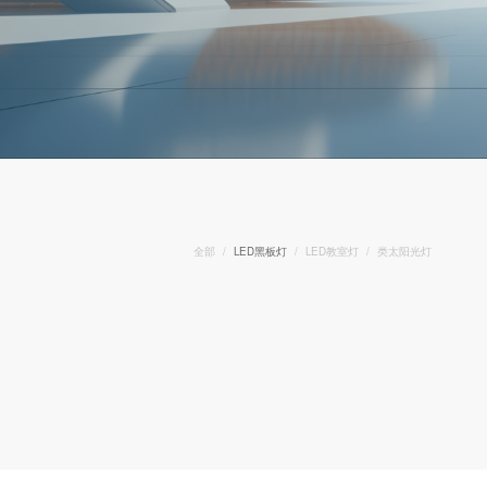
全部
LED黑板灯
LED教室灯
类太阳光灯